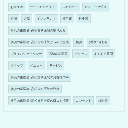
おすすめ
サージカルガイド
スキャナー
セラミック治療
戸塚
人気
インプラント
横浜市
料金表
横浜の歯医者･高松歯科医院の取り組み
横浜の歯医者･高松歯科医院からのご提案
横浜
お問い合わせ
プライバシーポリシー
高松歯科医院
アクセス
よくある質問
スタッフ
メニュー
サービス
横浜の歯医者･高松歯科医院のお客様の声
横浜の歯医者･高松歯科医院の評判
横浜の歯医者･高松歯科医院の口コミ情報
コンセプト
歯医者