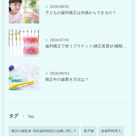
2026/08/02
子どもの歯列矯正は何歳からできるの？
2026/07/01
歯列矯正で使うブラケット(矯正装置)の種類は？
2026/06/03
矯正中の歯磨き方法は？
タグ
Tags
横浜の歯医者･高松歯科医院の治療に関して
東戸塚
抜歯即時埋入